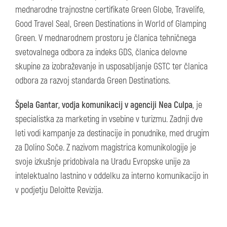
mednarodne trajnostne certifikate Green Globe, Travelife,
Good Travel Seal, Green Destinations in World of Glamping
Green. V mednarodnem prostoru je članica tehničnega
svetovalnega odbora za indeks GDS, članica delovne
skupine za izobraževanje in usposabljanje GSTC ter članica
odbora za razvoj standarda Green Destinations.
Špela Gantar, vodja komunikacij v agenciji Nea Culpa
, je
specialistka za marketing in vsebine v turizmu. Zadnji dve
leti vodi kampanje za destinacije in ponudnike, med drugim
za Dolino Soče. Z nazivom magistrica komunikologije je
svoje izkušnje pridobivala na Uradu Evropske unije za
intelektualno lastnino v oddelku za interno komunikacijo in
v podjetju Deloitte Revizija.