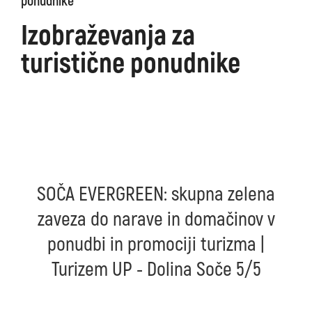
ponudnike
Izobraževanja za
turistične ponudnike
SOČA EVERGREEN: skupna zelena
zaveza do narave in domačinov v
ponudbi in promociji turizma |
Turizem UP - Dolina Soče 5/5