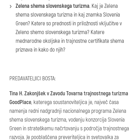
Zelena shema slovenskega turizma
. Kaj je Zelena
shema slovenskega turizma in kaj znamka Slovenia
Green? Katere so prednosti in priložnosti vključitve v
Zeleno shemo slovenskega turizma? Katere
mednarodne okoljske in trajnostne certifikate shema
priznava in kako do njih?
PREDAVATELJICI BOSTA:
Tina H. Zakonjšek v Zavodu Tovarna trajnostnega turizma
GoodPlace
, katerega soustanoviteljica je, največ časa
namenja redni nadgradnji nacionalnega programa Zelena
shema slovenskega turizma, vodenju konzorcija Slovenia
Green in strateškemu načrtovanju s področja trajnostnega
razvoja. Je pooblaščena preveriteljica in svetovalka za