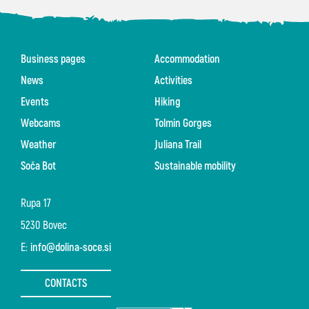
Business pages
Accommodation
News
Activities
Events
Hiking
Webcams
Tolmin Gorges
Weather
Juliana Trail
Soča Bot
Sustainable mobility
Rupa 17
5230 Bovec
E:
info@dolina-soce.si
CONTACTS