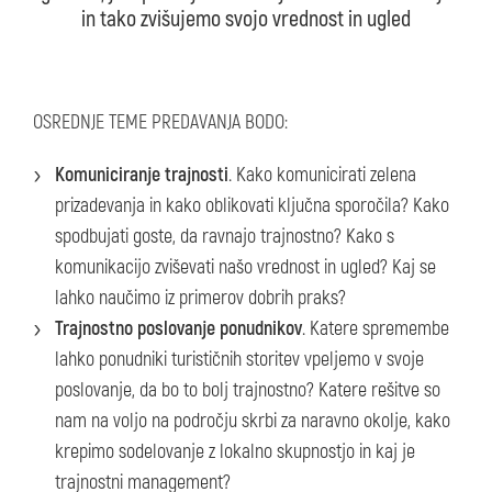
in tako zvišujemo svojo vrednost in ugled
OSREDNJE TEME PREDAVANJA BODO:
Komuniciranje trajnosti
. Kako komunicirati zelena
prizadevanja in kako oblikovati ključna sporočila? Kako
spodbujati goste, da ravnajo trajnostno? Kako s
komunikacijo zviševati našo vrednost in ugled? Kaj se
lahko naučimo iz primerov dobrih praks?
Trajnostno poslovanje ponudnikov
. Katere spremembe
lahko ponudniki turističnih storitev vpeljemo v svoje
poslovanje, da bo to bolj trajnostno? Katere rešitve so
nam na voljo na področju skrbi za naravno okolje, kako
krepimo sodelovanje z lokalno skupnostjo in kaj je
trajnostni management?