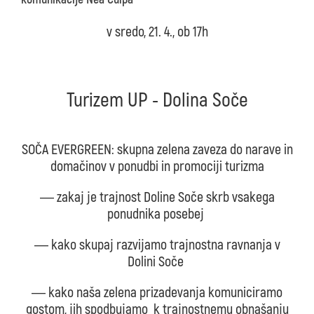
v sredo, 21. 4., ob 17h
Turizem UP - Dolina Soče
SOČA EVERGREEN: skupna zelena zaveza do narave in
domačinov v ponudbi in promociji turizma
― zakaj je trajnost Doline Soče skrb vsakega
ponudnika posebej
― kako skupaj razvijamo trajnostna ravnanja v
Dolini Soče
― kako naša zelena prizadevanja komuniciramo
gostom, jih spodbujamo k trajnostnemu obnašanju