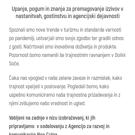
Upanje, pogum in znanje za premagovanje izzivov v
nastanitvah, gostinstvu in agencijski dejavnosti
Spoznali smo nove trende v turizmu in standarde varnosti
po pandemiji, ustvarjali smo svojo zgodbo ter gradili odnos
z gosti. Načrtovali smo inovativna doživetja in produkte.
Pozornost bomo namenili še trajnostnim ravnanjem v Dolini
Soče.
Čaka nas vpogled v naše zelene zaveze in razmislek, kako
trajnost vpeljati v poslovanje. Pogledali bomo, kako
uspešno komuniciramo naša trajnostna prizadevanja in z
njimi zvišujemo našo vrednost in ugled.
Vabljeni na zadnje v nizu izobraževanj, ki jih
pripravljamo v sodelovanju z Agencijo za razvoj in
komunikacije Nea Culpa