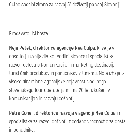
Culpe specializirana za razvoj 5* doživetij po vsej Sloveniji.
Predavateljici bosta:
Neja Petek, direktorica agencije Nea Culpa
, ki se je v
desetletju uveljavila kot vodilni slovenski specialist za
razvoj, celostno komunikacijo in marketing destinacij,
turističnih produktov in ponudnikov v turizmu. Neja izhaja iz
visoko dinamične agencijske dejavnosti vodilnega
slovenskega tour operaterja in ima 20 let izkušenj v
komunikacijah in razvoju doživetij.
Petra Goneli, direktorica razvoja v agenciji Nea Culpa
in
specialistka za razvoj doživetij z dodano vrednostjo za gosta
in ponudnika.