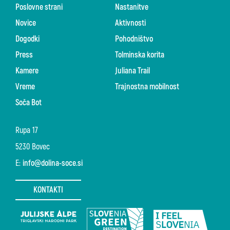
Poslovne strani
Nastanitve
Novice
Aktivnosti
Dogodki
Pohodništvo
Press
Tolminska korita
Kamere
Juliana Trail
Vreme
Trajnostna mobilnost
Soča Bot
Rupa 17
5230 Bovec
E:
info@dolina-soce.si
KONTAKTI