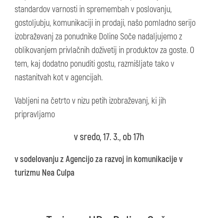
standardov varnosti in spremembah v poslovanju,
gostoljubju, komunikaciji in prodaji, našo pomladno serijo
izobraževanj za ponudnike Doline Soče nadaljujemo z
oblikovanjem privlačnih doživetij in produktov za goste. O
tem, kaj dodatno ponuditi gostu, razmišljate tako v
nastanitvah kot v agencijah.
Vabljeni na četrto v nizu petih izobraževanj, ki jih
pripravljamo
v sredo, 17. 3., ob 17h
v sodelovanju z Agencijo za razvoj in komunikacije v
turizmu Nea Culpa