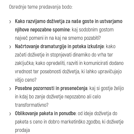
Osrednje teme predavanja bodo:
Kako razvijamo doživetja za naše goste in ustvarjamo
njihove nepozabne spomine
: kaj sodobnim gostom
največ pomeni in na kaj ne smemo pozabiti?
Načrtovanje dramaturgije in poteka izkušnje
: kako
začeti doživetje in stopnjevati dinamiko do vrha ter
zaključka; kako opredeliti, razviti in komunicirati dodano
vrednost ter posebnosti doživetja, ki lahko upravičujejo
višjo ceno?
Posebne pozornosti in presenečenja
: kaj si gostje želijo
in kdaj bo zanje doživetje nepozabno ali celo
transformativno?
Oblikovanje paketa in ponudbe
: od ideje doživetja do
paketa s ceno in dobro marketinško zgodbo, ki doživetje
prodaja