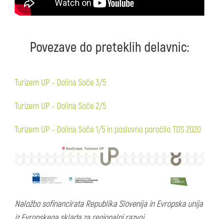
Povezave do preteklih delavnic:
Turizem UP - Dolina Soče 3/5
Turizem UP - Dolina Soče 2/5
Turizem UP - Dolina Soče 1/5 in poslovno poročilo TDS 2020
Naložbo sofinancirata Republika Slovenija in Evropska unija
iz Evropskega sklada za regionalni razvoj.