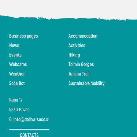
Business pages
Accommodation
News
Activities
Events
Hiking
Webcams
Tolmin Gorges
Weather
Juliana Trail
Soča Bot
Sustainable mobility
Rupa 17
5230 Bovec
E:
info@dolina-soce.si
CONTACTS