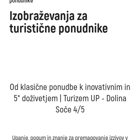
ponudnike
Izobraževanja za
turistične ponudnike
Od klasične ponudbe k inovativnim in
5* doživetjem | Turizem UP - Dolina
Soče 4/5
Upanje, pogum in znanje za premagovanje izzivov v