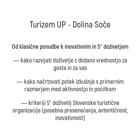
Turizem UP - Dolina Soče
Od klasične ponudbe k inovativnim in 5* doživetjem
― kako razvijati doživetje z dodano vrednostjo za
gosta in za vas
― kako načrtovati potek izkušnje s primernim
razmerjem med aktivnostjo in počitkom
― kriteriji 5* doživetij Slovenske turistične
organizacije (posebna presenečenja, avtentičnost,
inovativnost)