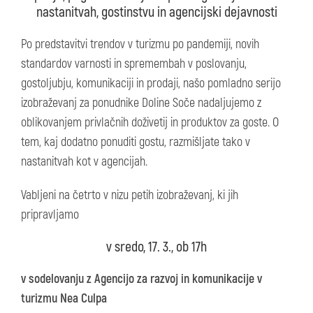
nastanitvah, gostinstvu in agencijski dejavnosti
Po predstavitvi trendov v turizmu po pandemiji, novih
standardov varnosti in spremembah v poslovanju,
gostoljubju, komunikaciji in prodaji, našo pomladno serijo
izobraževanj za ponudnike Doline Soče nadaljujemo z
oblikovanjem privlačnih doživetij in produktov za goste. O
tem, kaj dodatno ponuditi gostu, razmišljate tako v
nastanitvah kot v agencijah.
Vabljeni na četrto v nizu petih izobraževanj, ki jih
pripravljamo
v sredo, 17. 3., ob 17h
v sodelovanju z Agencijo za razvoj in komunikacije v
turizmu Nea Culpa