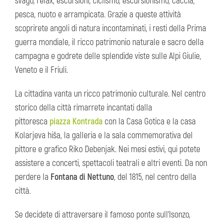
svago, relax, escursioni, ciclismo, escursionismo, caccia,
pesca, nuoto e arrampicata. Grazie a queste attività
scoprirete angoli di natura incontaminati, i resti della Prima
guerra mondiale, il ricco patrimonio naturale e sacro della
campagna e godrete delle splendide viste sulle Alpi Giulie,
Veneto e il Friuli.
La cittadina vanta un ricco patrimonio culturale. Nel centro
storico della città rimarrete incantati dalla
pittoresca
piazza Kontrada
con la Casa Gotica e la casa
Kolarjeva hiša, la galleria e la sala commemorativa del
pittore e grafico Riko Debenjak. Nei mesi estivi, qui potete
assistere a concerti, spettacoli teatrali e altri eventi. Da non
perdere la
Fontana di Nettuno
, del 1815, nel centro della
città.
Se decidete di attraversare il famoso ponte sull'Isonzo,