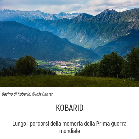
Bacino di Kobarid, ©Jošt Gantar
KOBARID
Lungo i percorsi della memoria della Prima guerra
mondiale