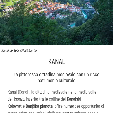
Kanal ob Soči, ©Jošt Gantar
KANAL
La pittoresca cittadina medievale con un ricco
patrimonio culturale
Kanal (Canal), la cittadina medievale nella media valle
dell'Isonzo, inserita tra le colline del
Kanalski
Kolovrat
e
Banjška planota
, offre numerose opportunità di