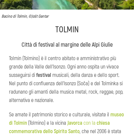
Bacino di Tolmin, ©Jošt Gantar
TOLMIN
Città di festival al margine delle Alpi Giulie
Tolmin (Tolmino) è il centro abitato e amministrativo più
grande della Valle dell’Isonzo. Ogni anno ospita un vivace
susseguirsi di
festival
musicali, della danza e dello sport.
Nel punto di confluenza dell’Isonzo (Soča) e del Tolminka si
radunano gli amanti della musica metal, rock, reggae, pop,
alternativa e nazionale.
Se amate il patrimonio storico e culturale, visitate il
museo
di Tolmin
(Tolmino) e la vicina
Javorca
con la
chiesa
commemorativa dello Spirito Santo
, che nel 2006 è stata