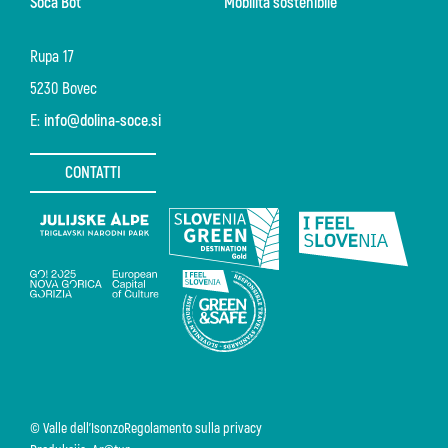
Soča Bot
Mobilità sostenibile
Rupa 17
5230 Bovec
E:
info@dolina-soce.si
CONTATTI
© Valle dell'Isonzo
Regolamento sulla privacy