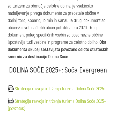
za turizem za območje celotne doline, je vsebinsko
nadaljevanje prvega dokumenta za preostale občine v
dolini, torej Kobarid, Tolmin in Kanal. Ta drugi dokument so
občinski sveti naštetih občin potrdili v letu 2020. Drugi
dokument poleg specifičnih vsebin za posamezne občine
izpostavlja tudi vsebine in programe za celotno dolino.
Oba
dokumenta skupaj sestavljata povezano celoto strateških
smernic za destinacijo Dolina Soče
.
DOLINA SOČE 2025+: Soča Evergreen
Strategija razvoja in trženja turizma Dolina Soče 2025+
Strategija razvoja in trženja turizma Dolina Soče 2025+
[povzetek]