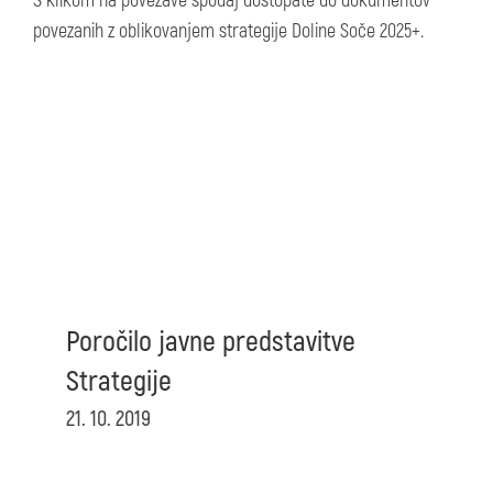
S klikom na povezave spodaj dostopate do dokumentov
povezanih z oblikovanjem strategije Doline Soče 2025+.
Poročilo javne predstavitve
Strategije
21. 10. 2019