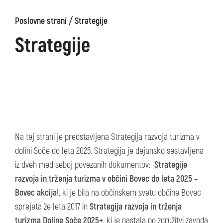
/
Poslovne strani
Strategije
Strategije
Na tej strani je predstavljena Strategija razvoja turizma v
dolini Soče do leta 2025. Strategija je dejansko sestavljena
iz dveh med seboj povezanih dokumentov:
Strategije
razvoja in trženja turizma v občini Bovec do leta 2025 –
Bovec akcija!
, ki je bila na občinskem svetu občine Bovec
sprejeta že leta 2017 in
Strategija razvoja in trženja
turizma Doline Soče 2025+
, ki je nastala po združitvi zavoda