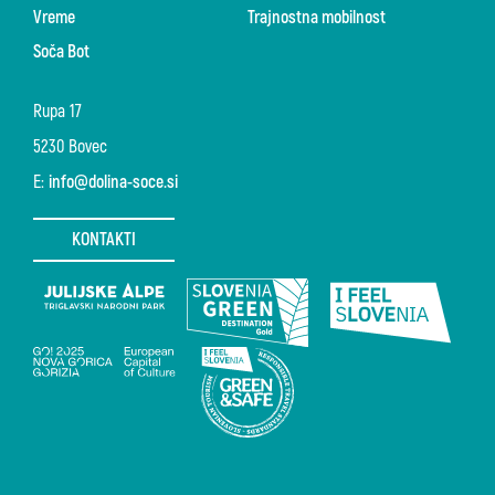
Vreme
Trajnostna mobilnost
Soča Bot
Rupa 17
5230 Bovec
E:
info@dolina-soce.si
KONTAKTI