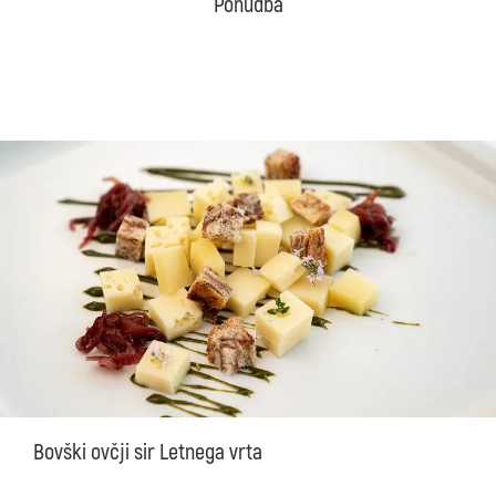
Ponudba
Bovški ovčji sir Letnega vrta