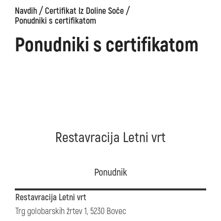
/
/
Navdih
Certifikat Iz Doline Soče
Ponudniki s certifikatom
Ponudniki s certifikatom
Restavracija Letni vrt
Ponudnik
Restavracija Letni vrt
Trg golobarskih žrtev 1, 5230 Bovec