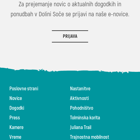
Za prejemanje novic o aktualnih dogodkih in
ponudbah v Dolini Soče se prijavi na naše e-novice.
PRIJAVA
Poslovne strani
Nastanitve
Novice
Aktivnosti
Dogodki
Pohodništvo
Press
Tolminska korita
Kamere
Juliana Trail
Vreme
Trajnostna mobilnost