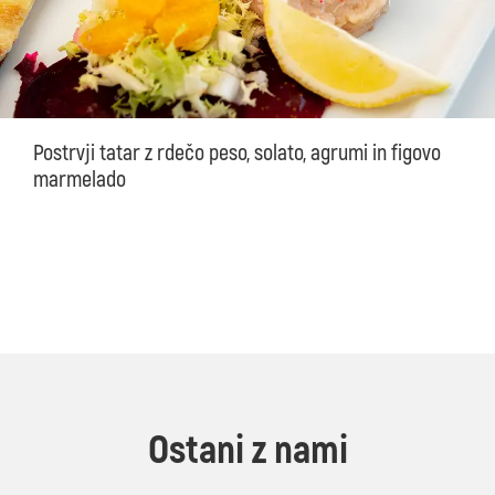
Postrvji tatar z rdečo peso, solato, agrumi in figovo
marmelado
Ostani z nami