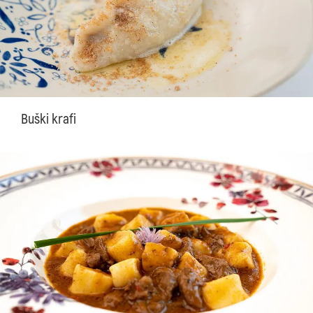
Buški krafi