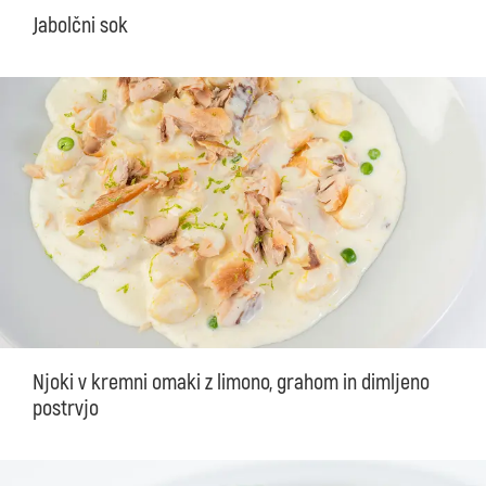
Jabolčni sok
Njoki v kremni omaki z limono, grahom in dimljeno
postrvjo