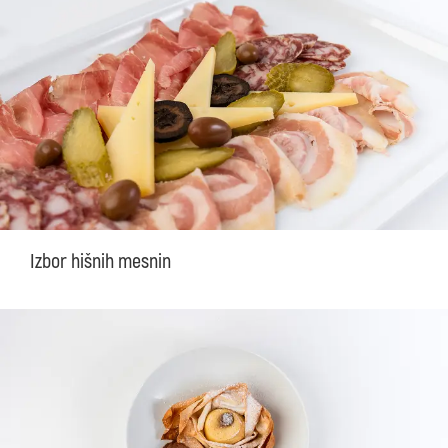
Izbor hišnih mesnin