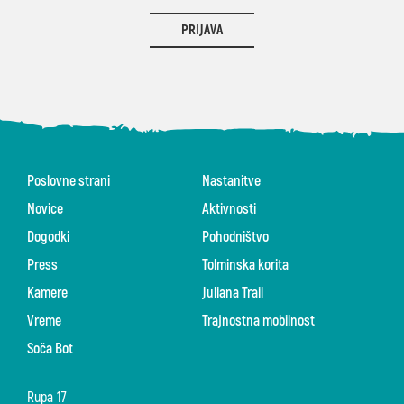
PRIJAVA
Poslovne strani
Nastanitve
Novice
Aktivnosti
Dogodki
Pohodništvo
Press
Tolminska korita
Kamere
Juliana Trail
Vreme
Trajnostna mobilnost
Soča Bot
Rupa 17