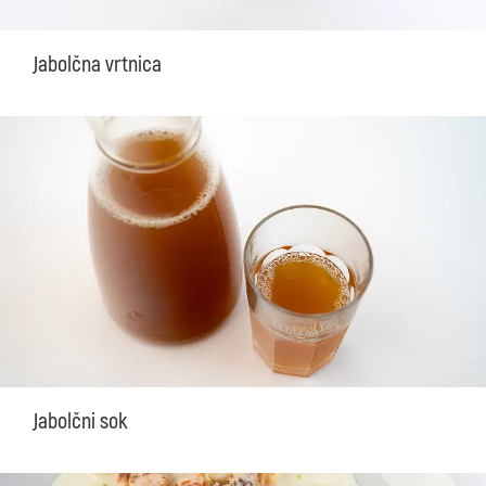
Jabolčna vrtnica
Jabolčni sok