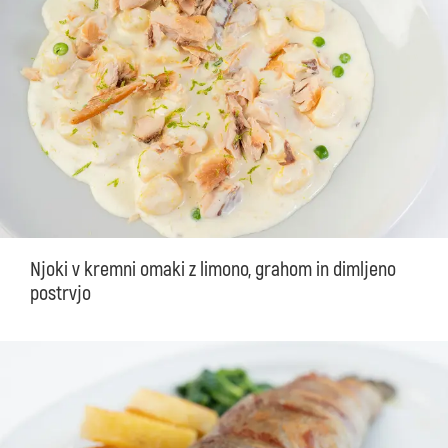
Njoki v kremni omaki z limono, grahom in dimljeno
postrvjo