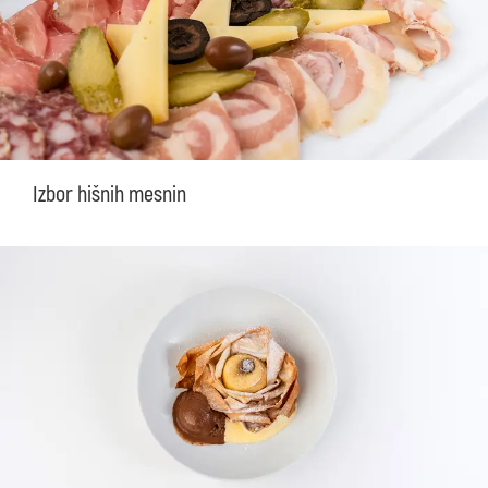
Izbor hišnih mesnin