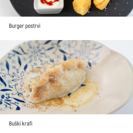
Burger postrvi
Buški krafi