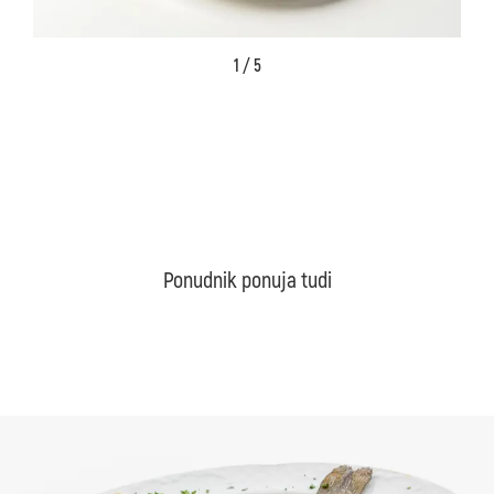
1 / 5
Ponudnik ponuja tudi