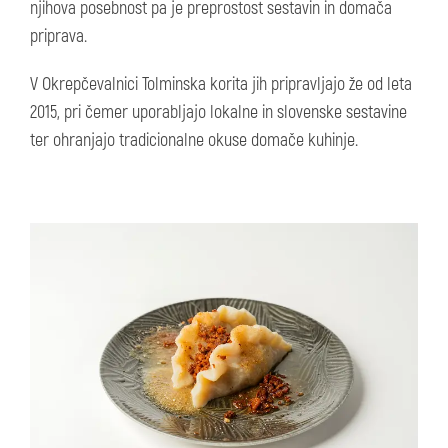
njihova posebnost pa je preprostost sestavin in domača
priprava.
V Okrepčevalnici Tolminska korita jih pripravljajo že od leta
2015, pri čemer uporabljajo lokalne in slovenske sestavine
ter ohranjajo tradicionalne okuse domače kuhinje.