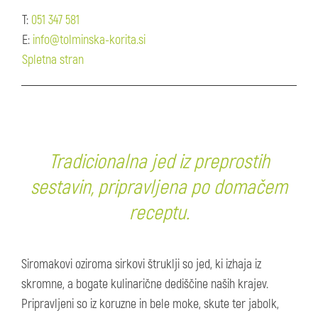
T:
051 347 581
E:
info@tolminska-korita.si
Spletna stran
Tradicionalna jed iz preprostih
sestavin, pripravljena po domačem
receptu.
Siromakovi oziroma sirkovi štruklji so jed, ki izhaja iz
skromne, a bogate kulinarične dediščine naših krajev.
Pripravljeni so iz koruzne in bele moke, skute ter jabolk,