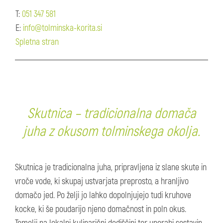
T:
051 347 581
E:
info@tolminska-korita.si
Spletna stran
Skutnica – tradicionalna domača
juha z okusom tolminskega okolja.
Skutnica je tradicionalna juha, pripravljena iz slane skute in
vroče vode, ki skupaj ustvarjata preprosto, a hranljivo
domačo jed. Po želji jo lahko dopolnjujejo tudi kruhove
kocke, ki še poudarijo njeno domačnost in poln okus.