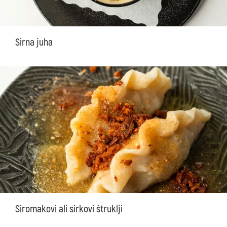
Sirna juha
Siromakovi ali sirkovi štruklji