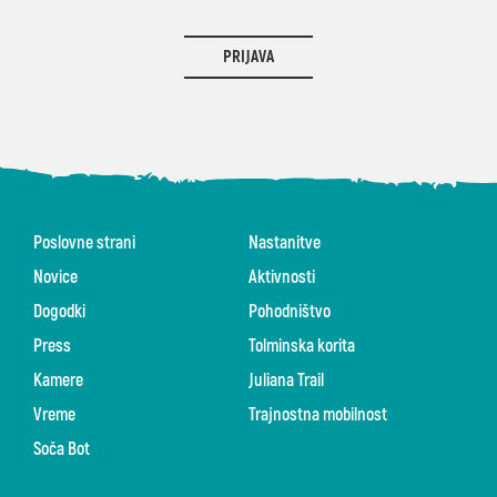
PRIJAVA
Poslovne strani
Nastanitve
Novice
Aktivnosti
Dogodki
Pohodništvo
Press
Tolminska korita
Kamere
Juliana Trail
Vreme
Trajnostna mobilnost
Soča Bot