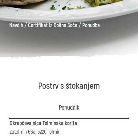
/
/
Navdih
Certifikat Iz Doline Soče
Ponudba
Postrv s štokanjem
Ponudnik
Okrepčevalnica Tolminska korita
Zatolmin 66a, 5220 Tolmin