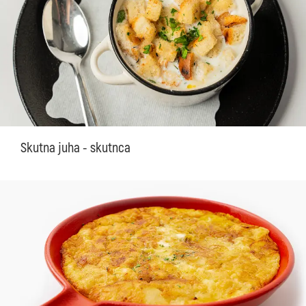
Skutna juha - skutnca