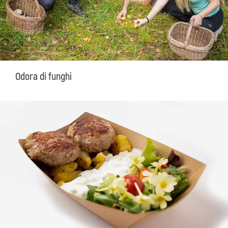
Odora di funghi