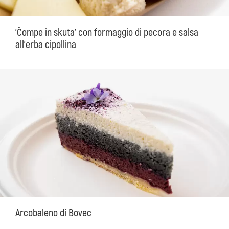
'Čompe in skuta' con formaggio di pecora e salsa
all'erba cipollina
Arcobaleno di Bovec