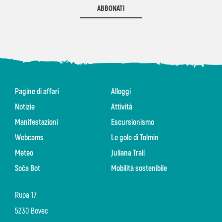
ABBONATI
Pagine di affari
Alloggi
Notizie
Attività
Manifestazioni
Escursionismo
Webcams
Le gole di Tolmin
Meteo
Juliana Trail
Soča Bot
Mobilità sostenibile
Rupa 17
5230 Bovec