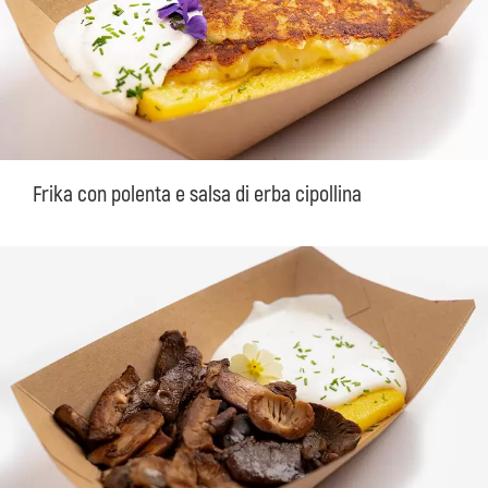
Frika con polenta e salsa di erba cipollina