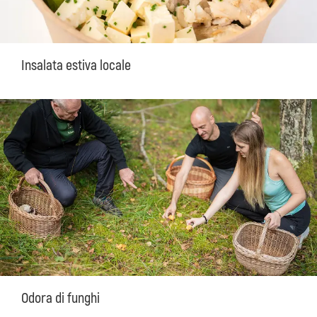
Insalata estiva locale
Odora di funghi