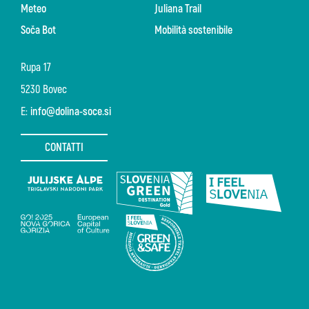
Meteo
Juliana Trail
Soča Bot
Mobilità sostenibile
Rupa 17
5230 Bovec
E:
info@dolina-soce.si
CONTATTI