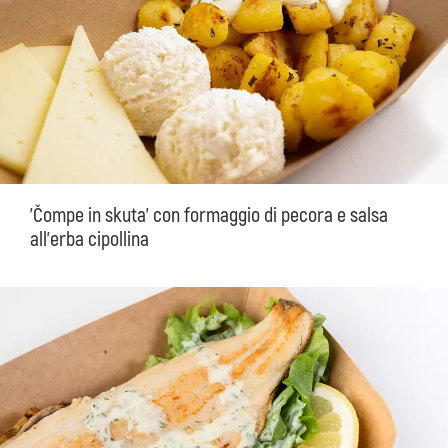
'Čompe in skuta' con formaggio di pecora e salsa
all'erba cipollina