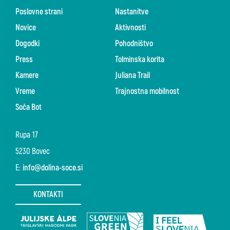
Poslovne strani
Nastanitve
Novice
Aktivnosti
Dogodki
Pohodništvo
Press
Tolminska korita
Kamere
Juliana Trail
Vreme
Trajnostna mobilnost
Soča Bot
Rupa 17
5230 Bovec
E:
info@dolina-soce.si
KONTAKTI