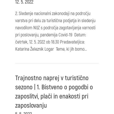
12. 5. 2022
2. Sledenje nacionalni zakonodaji na področju
varstva pri delu za turistična podjetja in sledenju
navodilom NIJZ s področja zagotavljanja varnosti
pri poslovanju, pandemija Covid-19 Datum:
četrtek, 12. 5. 2022 ob 18.30 Predavateljica:
Katarina Železnik Logar Teme, ki jih bomo...
Trajnostno naprej v turistično
sezono | 1. Bistveno o pogodbi o
zaposlitvi, plači in enakosti pri
zaposlovanju