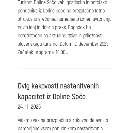
Turizem Dolina Soče vabi gostinske in hotelske
ponudnike iz Doline Soče na brezplačno letno
strokovno srečanje, namenjeno izmenjavi znanja,
novih idej in dobrih praks. Dogodek bo
osredotočen na aktualne izzive in priložnosti
slovenskega turizma. Datum: 2. december 2025
Začetek programa: 16:00...
Dvig kakovosti nastanitvenih
kapacitet iz Doline Soče
24. 11. 2025
Vabimo vas na brezplačno strokovno delavnico,
namenjeno vsem ponudnikom nastanitvenih