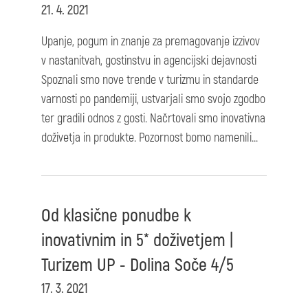
21. 4. 2021
Upanje, pogum in znanje za premagovanje izzivov
v nastanitvah, gostinstvu in agencijski dejavnosti
Spoznali smo nove trende v turizmu in standarde
varnosti po pandemiji, ustvarjali smo svojo zgodbo
ter gradili odnos z gosti. Načrtovali smo inovativna
doživetja in produkte. Pozornost bomo namenili...
Od klasične ponudbe k
inovativnim in 5* doživetjem |
Turizem UP - Dolina Soče 4/5
17. 3. 2021