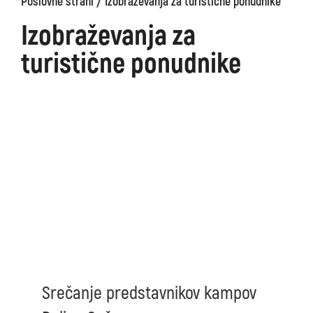
/
Poslovne strani
Izobraževanja za turistične ponudnike
Izobraževanja za
turistične ponudnike
Srečanje predstavnikov kampov