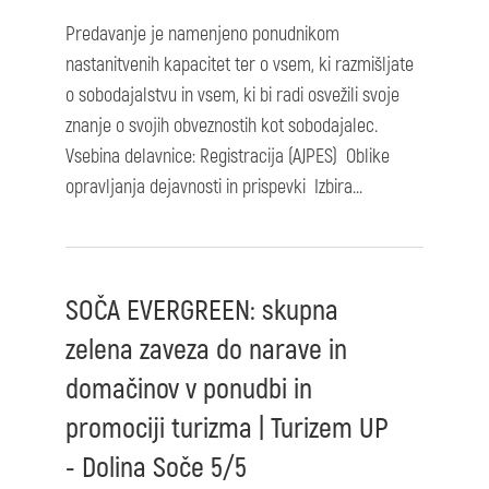
Predavanje je namenjeno ponudnikom
nastanitvenih kapacitet ter o vsem, ki razmišljate
o sobodajalstvu in vsem, ki bi radi osvežili svoje
znanje o svojih obveznostih kot sobodajalec.
Vsebina delavnice: Registracija (AJPES) Oblike
opravljanja dejavnosti in prispevki Izbira...
SOČA EVERGREEN: skupna
zelena zaveza do narave in
domačinov v ponudbi in
promociji turizma | Turizem UP
- Dolina Soče 5/5