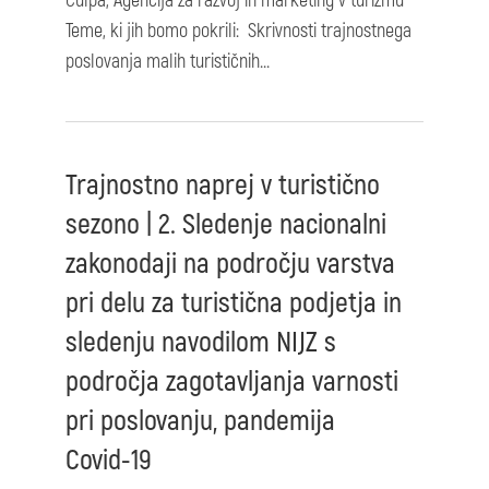
Culpa, Agencija za razvoj in marketing v turizmu
Teme, ki jih bomo pokrili: Skrivnosti trajnostnega
poslovanja malih turističnih...
Trajnostno naprej v turistično
sezono | 2. Sledenje nacionalni
zakonodaji na področju varstva
pri delu za turistična podjetja in
sledenju navodilom NIJZ s
področja zagotavljanja varnosti
pri poslovanju, pandemija
Covid-19