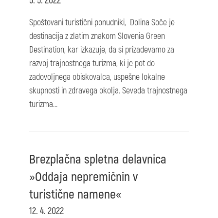
5. 5. 2022
Spoštovani turistični ponudniki, Dolina Soče je
destinacija z zlatim znakom Slovenia Green
Destination, kar izkazuje, da si prizadevamo za
razvoj trajnostnega turizma, ki je pot do
zadovoljnega obiskovalca, uspešne lokalne
skupnosti in zdravega okolja. Seveda trajnostnega
turizma...
Brezplačna spletna delavnica
»Oddaja nepremičnin v
turistične namene«
12. 4. 2022