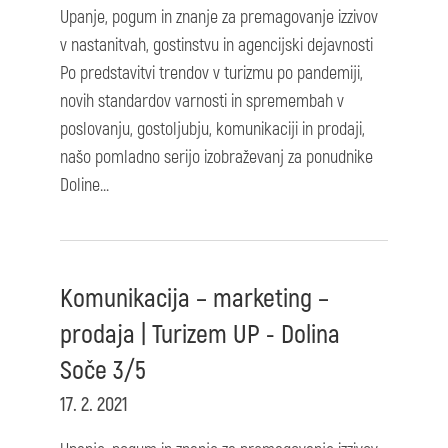
Upanje, pogum in znanje za premagovanje izzivov
v nastanitvah, gostinstvu in agencijski dejavnosti
Po predstavitvi trendov v turizmu po pandemiji,
novih standardov varnosti in spremembah v
poslovanju, gostoljubju, komunikaciji in prodaji,
našo pomladno serijo izobraževanj za ponudnike
Doline...
Komunikacija – marketing –
prodaja | Turizem UP - Dolina
Soče 3/5
17. 2. 2021