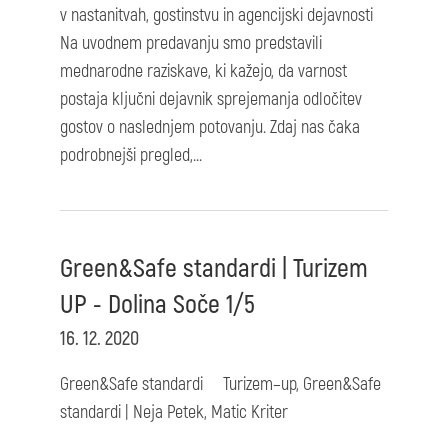
v nastanitvah, gostinstvu in agencijski dejavnosti
Na uvodnem predavanju smo predstavili
mednarodne raziskave, ki kažejo, da varnost
postaja ključni dejavnik sprejemanja odločitev
gostov o naslednjem potovanju. Zdaj nas čaka
podrobnejši pregled,...
Green&Safe standardi | Turizem
UP - Dolina Soče 1/5
16. 12. 2020
Green&Safe standardi Turizem–up, Green&Safe
standardi | Neja Petek, Matic Kriter