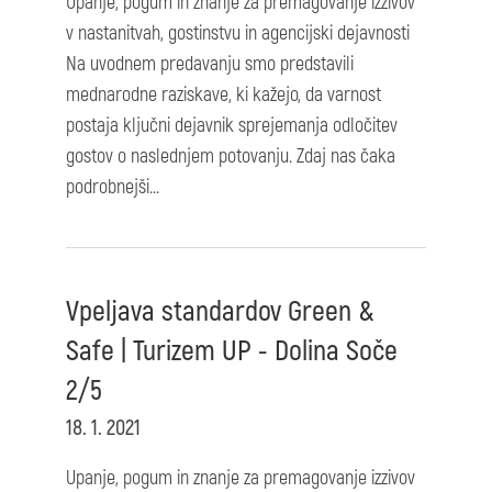
Upanje, pogum in znanje za premagovanje izzivov
v nastanitvah, gostinstvu in agencijski dejavnosti
Na uvodnem predavanju smo predstavili
mednarodne raziskave, ki kažejo, da varnost
postaja ključni dejavnik sprejemanja odločitev
gostov o naslednjem potovanju. Zdaj nas čaka
podrobnejši...
Vpeljava standardov Green &
Safe | Turizem UP - Dolina Soče
2/5
18. 1. 2021
Upanje, pogum in znanje za premagovanje izzivov