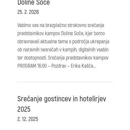
Doline Soče
25. 2. 2026
Vabimo vas na brezplačno strokovno srečanje
predstavnikov kampov Doline Soče, kjer bomo
obravnavali aktualne teme s področja ukrepanja
ob naravnih nesrečah v kampih, digitalnih vsebin
ter dostopnosti. Srečanje predstavnikov kampov
PROGRAM 16:00 – Pozdrav – Erika Kašča...
Srečanje gostincev in hotelirjev
2025
2. 12. 2025