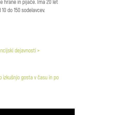
e hrane in pijače. Ima 20 let
od 10 do 150 sodelavcev.
ncijski dejavnosti >
o izkušnjo gosta v času in po