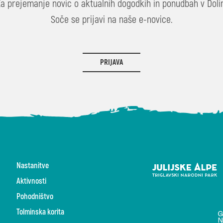
Za prejemanje novic o aktualnih dogodkih in ponudbah v Dolin
Soče se prijavi na naše e-novice.
PRIJAVA
Nastanitve
Aktivnosti
Pohodništvo
Tolminska korita