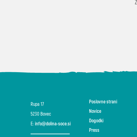
Poslovne strani
Rupa 17
Novice
5230 Bovec
Dogodki
E:
info@dolina-soce.si
Press