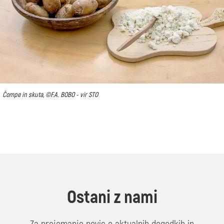
Čompe in skuta, ©F.A. BOBO - vir STO
Ostani z nami