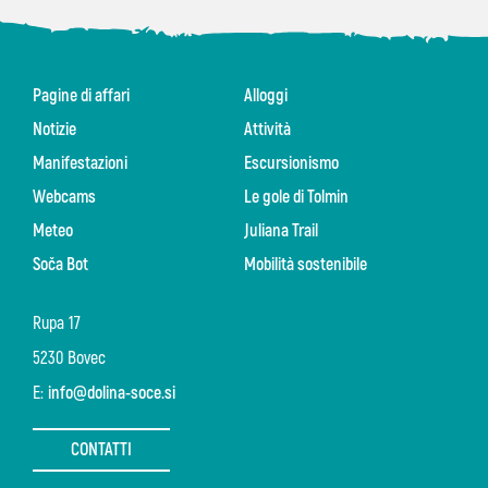
Pagine di affari
Alloggi
Notizie
Attività
Manifestazioni
Escursionismo
Webcams
Le gole di Tolmin
Meteo
Juliana Trail
Soča Bot
Mobilità sostenibile
Rupa 17
5230 Bovec
E:
info@dolina-soce.si
CONTATTI