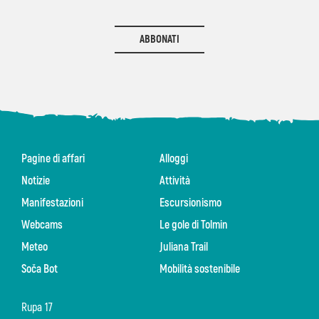
ABBONATI
Pagine di affari
Alloggi
Notizie
Attività
Manifestazioni
Escursionismo
Webcams
Le gole di Tolmin
Meteo
Juliana Trail
Soča Bot
Mobilità sostenibile
Rupa 17