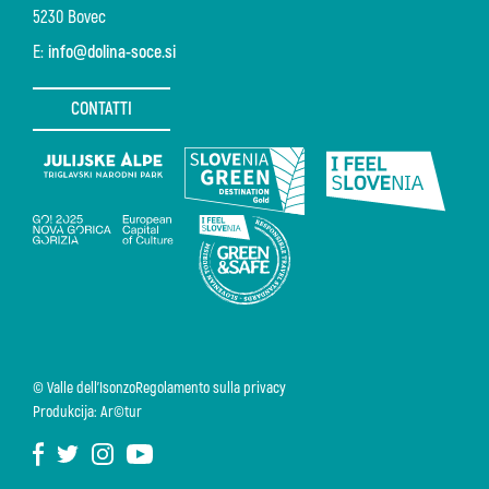
5230 Bovec
E:
info@dolina-soce.si
CONTATTI
© Valle dell'Isonzo
Regolamento sulla privacy
Produkcija: Ar©tur