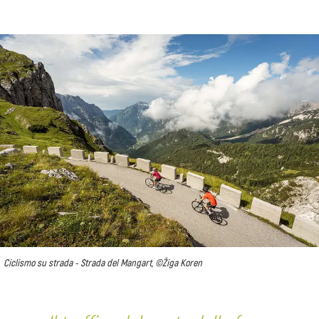
Ciclismo su strada - Strada del Mangart, ©Žiga Koren