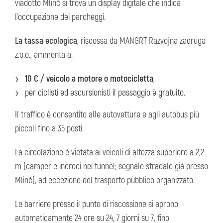
viadotto Mlinč si trova un display digitale che indica
l’occupazione dei parcheggi.
La tassa ecologica
, riscossa da MANGRT Razvojna zadruga
z.o.o., ammonta a:
10 € / veicolo a motore o motocicletta
,
per ciclisti ed escursionisti il passaggio è gratuito.
Il traffico è consentito alle autovetture e agli autobus più
piccoli fino a 35 posti.
La circolazione è vietata ai veicoli di altezza superiore a 2,2
m (camper e incroci nei tunnel; segnale stradale già presso
Mlinč), ad eccezione del trasporto pubblico organizzato.
Le barriere presso il punto di riscossione si aprono
automaticamente 24 ore su 24, 7 giorni su 7, fino