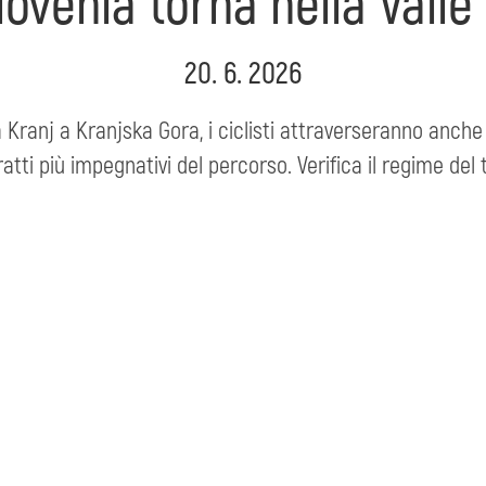
Slovenia torna nella Valle
20. 6. 2026
a Kranj a Kranjska Gora, i ciclisti attraverseranno anche 
tti più impegnativi del percorso. Verifica il regime del 