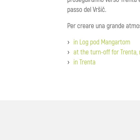
passo del Vršič.
Per creare una grande atmosfe
in Log pod Mangartom
at the turn-off for Trenta
in Trenta