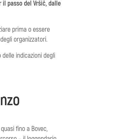
l passo del Vršič, dalle
iziare prima o essere
degli organizzatori.
 delle indicazioni degli
onzo
 quasi fino a Bovec,
rcorso – il leggendario