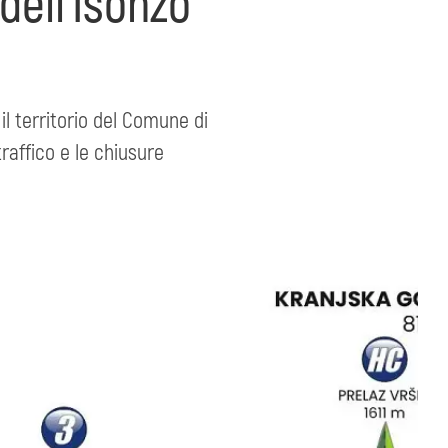
 dell’Isonzo
il territorio del Comune di
traffico e le chiusure