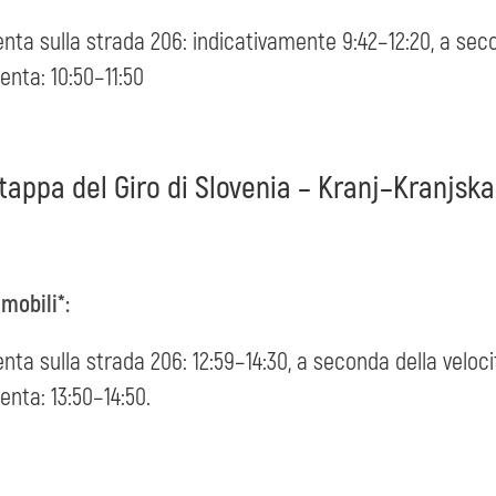
enta sulla strada 206: indicativamente 9:42–12:20, a secon
enta: 10:50–11:50
 tappa del Giro di Slovenia – Kranj–Kranjsk
 mobili*:
enta sulla strada 206: 12:59–14:30, a seconda della velocit
enta: 13:50–14:50.