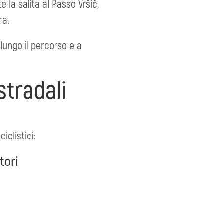
e la salita al Passo Vršič,
ra.
 lungo il percorso e a
stradali
iclistici:
tori