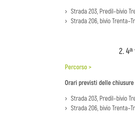
Strada 203, Predil–bivio Tr
Strada 206, bivio Trenta–Tr
2. 4ª
Percorso >
Orari previsti delle chiusure
Strada 203, Predil–bivio Tr
Strada 206, bivio Trenta–Tr