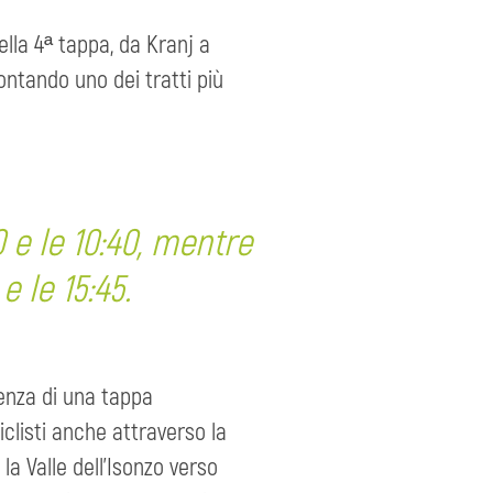
ella 4ª tappa, da Kranj a
ontando uno dei tratti più
 e le 10:40, mentre
e le 15:45.
tenza di una tappa
iclisti anche attraverso la
 la Valle dell’Isonzo verso