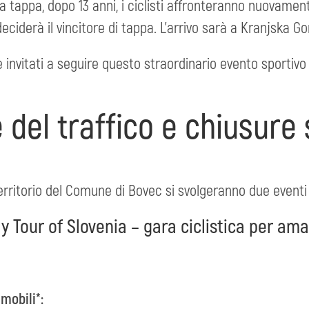
la tappa, dopo 13 anni, i ciclisti affronteranno nuovament
eciderà il vincitore di tappa. L’arrivo sarà a Kranjska Go
e invitati a seguire questo straordinario evento sportivo
del traffico e chiusure 
territorio del Comune di Bovec si svolgeranno due eventi c
My Tour of Slovenia – gara ciclistica per ama
 mobili*: