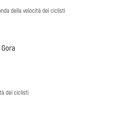
da della velocità dei ciclisti
a Gora
à dei ciclisti