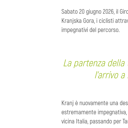
Sabato 20 giugno 2026, il Giro
Kranjska Gora, i ciclisti att
impegnativi del percorso.
La partenza della 
l’arrivo a
Kranj è nuovamente una desti
estremamente impegnativa, con
vicina Italia, passando per Ta