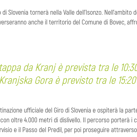
 di Slovenia tornerà nella Valle dell’Isonzo. Nell’ambito d
raverseranno anche il territorio del Comune di Bovec, affr
tappa da Kranj è prevista tra le 10:30
 Kranjska Gora è previsto tra le 15:20 
nazione ufficiale del Giro di Slovenia e ospiterà la par
 oltre 4.000 metri di dislivello. Il percorso porterà i c
rvisio e il Passo del Predil, per poi proseguire attraverso