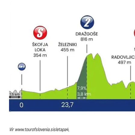
Vir www.tourofslovenia.sisletapa4,