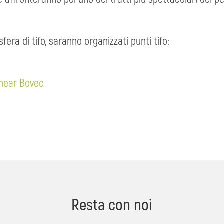
ra di tifo, saranno organizzati punti tifo:
, near Bovec
Resta con noi