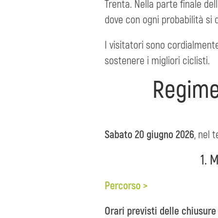
Trenta. Nella parte finale del
dove con ogni probabilità si d
I visitatori sono cordialment
sostenere i migliori ciclisti.
Regime 
Sabato 20 giugno 2026
, nel 
1. 
Percorso >
Orari previsti delle chiusure