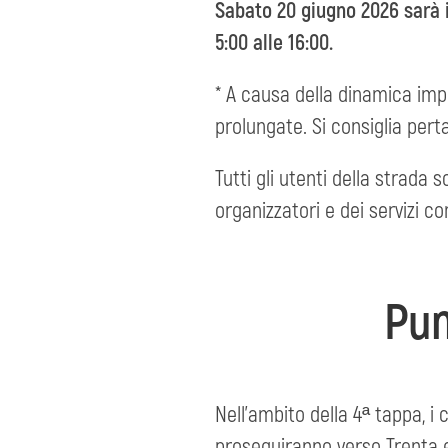
Sabato 20 giugno 2026 sarà i
5:00 alle 16:00.
* A causa della dinamica impr
prolungate. Si consiglia pert
Tutti gli utenti della strada 
organizzatori e dei servizi c
Pun
Nell’ambito della 4ª tappa, i
proseguiranno verso Trenta e 