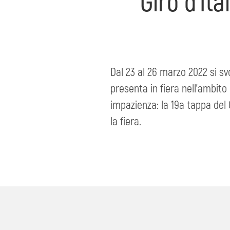
Giro d'Ita
Dal 23 al 26 marzo 2022 si svo
presenta in fiera nell'ambito
impazienza: la 19a tappa del
la fiera.