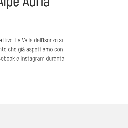
 Alpe Adria
tivo. La Valle dell'Isonzo si
evento che già aspettiamo con
Facebook e Instagram durante