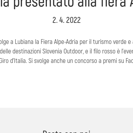
lia presentato alla fiera
2. 4. 2022
lge a Lubiana la Fiera Alpe-Adria per il turismo verde e at
 delle destinazioni Slovenia Outdoor, e il filo rosso è l'
 Giro d'Italia. Si svolge anche un concorso a premi su 