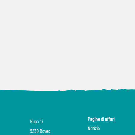
Pagine di affari
Rupa 17
Notizie
5230 Bovec