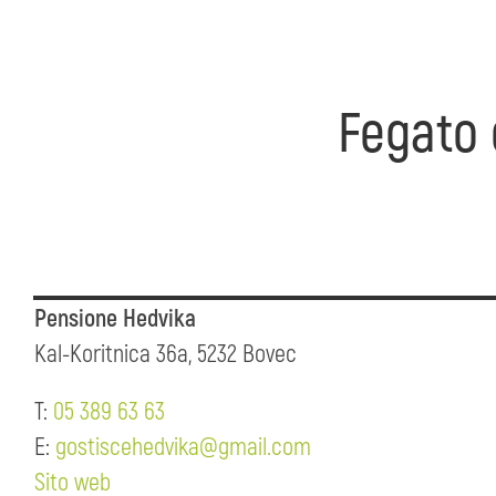
Fegato 
Pensione Hedvika
Kal-Koritnica 36a, 5232 Bovec
T:
05 389 63 63
E:
gostiscehedvika@gmail.com
Sito web