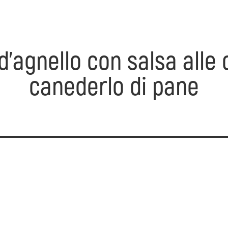
d'agnello con salsa alle c
canederlo di pane