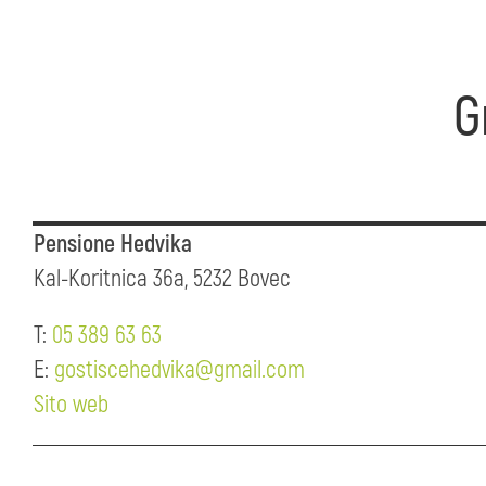
G
Pensione Hedvika
Kal-Koritnica 36a, 5232 Bovec
T:
05 389 63 63
E:
gostiscehedvika@gmail.com
Sito web