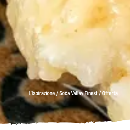
L'Ispirazione
/
Soča Valley Finest
/
Offerta