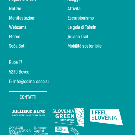
Notizie
Attività
Manifestazioni
Escursionismo
Webcams
Le gole di Tolmin
Meteo
Juliana Trail
Soča Bot
Mobilità sostenibile
Rupa 17
5230 Bovec
E:
info@dolina-soce.si
CONTATTI