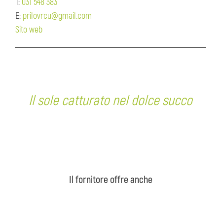
T:
031 548 383
E:
prilovrcu@gmail.com
Sito web
Il sole catturato nel dolce succo
Il fornitore offre anche