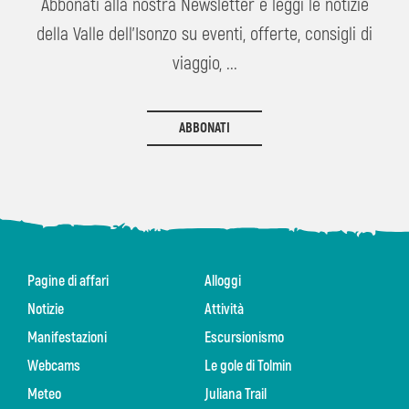
Abbonati alla nostra Newsletter e leggi le notizie
della Valle dell'Isonzo su eventi, offerte, consigli di
viaggio, ...
ABBONATI
Pagine di affari
Alloggi
Notizie
Attività
Manifestazioni
Escursionismo
Webcams
Le gole di Tolmin
Meteo
Juliana Trail