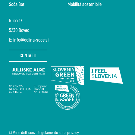
Soča Bot
Mobilità sostenibile
Rupa 17
5230 Bovec
E:
info@dolina-soce.si
CONTATTI
© Valle dell'Isonzo
Regolamento sulla privacy