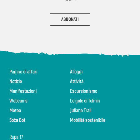
ABBONATI
Pagine di affari
Alloggi
Notizie
Attività
Manifestazioni
Escursionismo
Webcams
Le gole di Tolmin
Meteo
Juliana Trail
Soča Bot
Mobilità sostenibile
Rupa 17