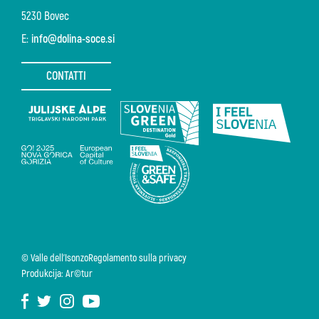
5230 Bovec
E:
info@dolina-soce.si
CONTATTI
© Valle dell'Isonzo
Regolamento sulla privacy
Produkcija: Ar©tur