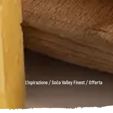
L'Ispirazione
/
Soča Valley Finest
/
Offerta