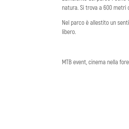
natura. Si trova a 600 metri 
Nel parco è allestito un sent
libero.
MTB event, cinema nella forest