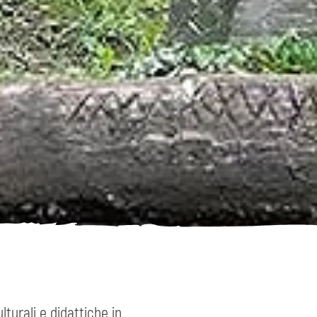
turali e didattiche in