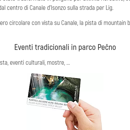
dal centro di Canale d’Isonzo sulla strada per Lig.
iero circolare con vista su Canale, la pista di mountain b
Eventi tradicionali in parco Pečno
a, eventi culturali, mostre, ...