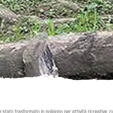
stato trasformato in poligono per attività ricreative, cul