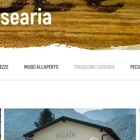
asearia
EZZE
MUSEI ALL'APERTO
TRADIZIONE CASEARIA
PECU