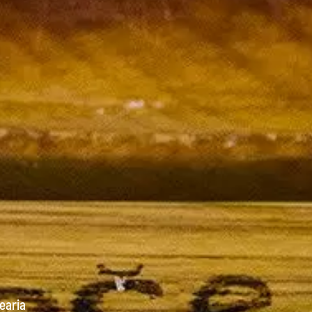
earia