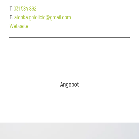
T:
031 584 892
E:
alenka.gololicic@gmail.com
Webseite
Angebot