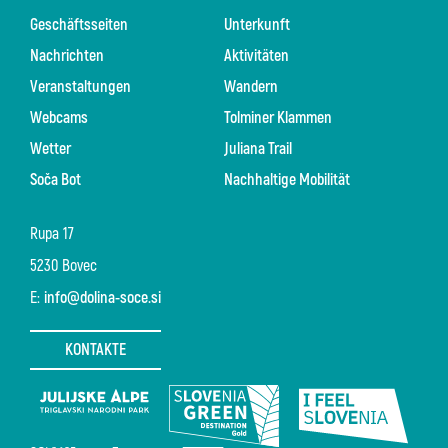
Geschäftsseiten
Unterkunft
Nachrichten
Aktivitäten
Veranstaltungen
Wandern
Webcams
Tolminer Klammen
Wetter
Juliana Trail
Soča Bot
Nachhaltige Mobilität
Rupa 17
5230 Bovec
E:
info@dolina-soce.si
KONTAKTE