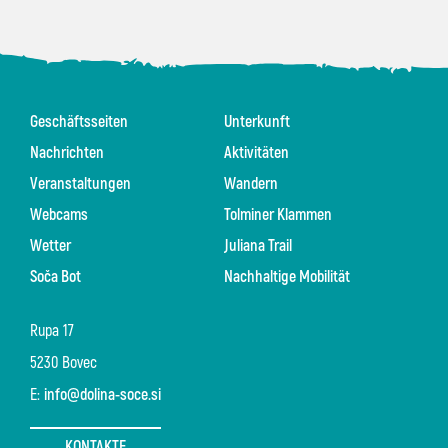
Geschäftsseiten
Unterkunft
Nachrichten
Aktivitäten
Veranstaltungen
Wandern
Webcams
Tolminer Klammen
Wetter
Juliana Trail
Soča Bot
Nachhaltige Mobilität
Rupa 17
5230 Bovec
E:
info@dolina-soce.si
KONTAKTE