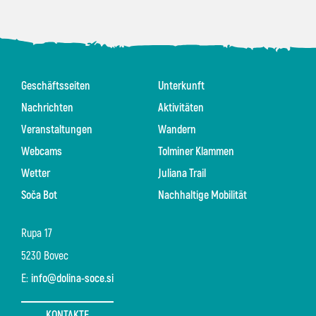
Geschäftsseiten
Unterkunft
Nachrichten
Aktivitäten
Veranstaltungen
Wandern
Webcams
Tolminer Klammen
Wetter
Juliana Trail
Soča Bot
Nachhaltige Mobilität
Rupa 17
5230 Bovec
E:
info@dolina-soce.si
KONTAKTE