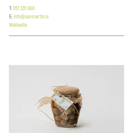
T:
051 335 660
E:
info@sanmartin.si
Webseite