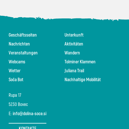
Geschäftsseiten
Unterkunft
Nachrichten
Aktivitäten
Veranstaltungen
Wandern
Webcams
Tolminer Klammen
Wetter
Juliana Trail
Soča Bot
Nachhaltige Mobilität
Rupa 17
5230 Bovec
E:
info@dolina-soce.si
KONTAKTE