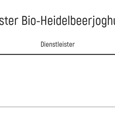
ster Bio-Heidelbeerjogh
Dienstleister