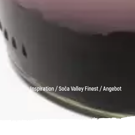
Inspiration
/
Soča Valley Finest
/
Angebot