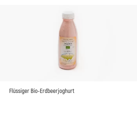
Flüssiger Bio-Erdbeerjoghurt