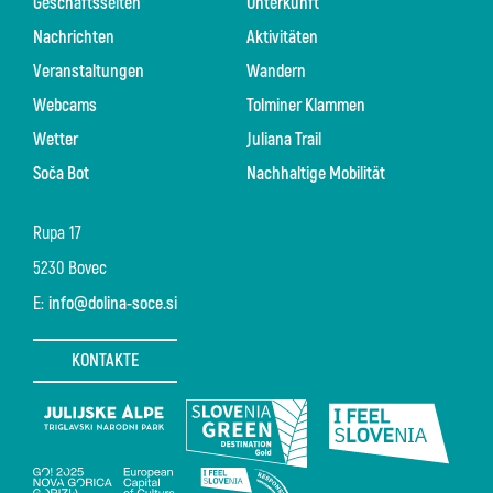
Geschäftsseiten
Unterkunft
Nachrichten
Aktivitäten
Veranstaltungen
Wandern
Webcams
Tolminer Klammen
Wetter
Juliana Trail
Soča Bot
Nachhaltige Mobilität
Rupa 17
5230 Bovec
E:
info@dolina-soce.si
KONTAKTE