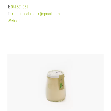
T:
041 321 961
E:
kmetija.gabrscek@gmail.com
Webseite