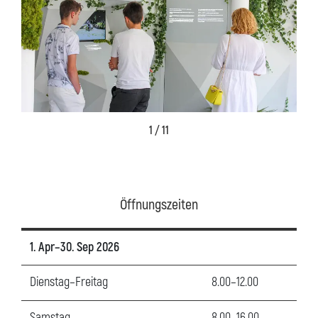
1 / 11
Öffnungszeiten
1. Apr–30. Sep 2026
Dienstag–Freitag
8.00–12.00
Samstag
8.00–16.00