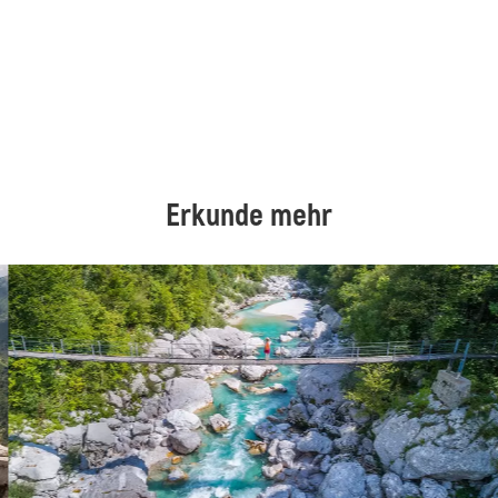
Erkunde mehr