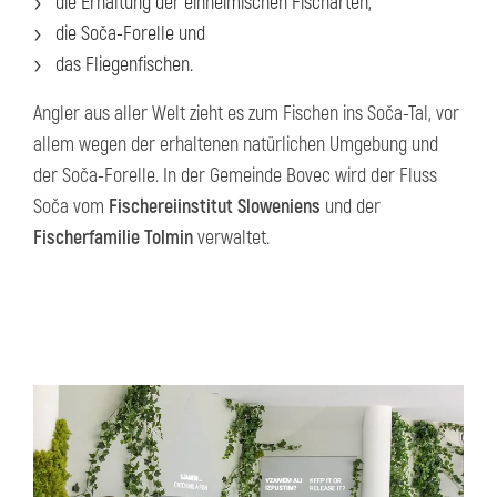
die Erhaltung der einheimischen Fischarten,
die Soča-Forelle und
das Fliegenfischen.
Angler aus aller Welt zieht es zum Fischen ins Soča-Tal, vor
allem wegen der erhaltenen natürlichen Umgebung und
der Soča-Forelle. In der Gemeinde Bovec wird der Fluss
Soča vom
Fischereiinstitut Sloweniens
und der
Fischerfamilie Tolmin
verwaltet.