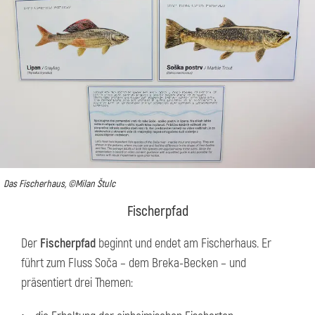
Das Fischerhaus, ©Milan Štulc
Fischerpfad
Der
Fischerpfad
beginnt und endet am Fischerhaus. Er
führt zum Fluss Soča – dem Breka-Becken – und
präsentiert drei Themen: