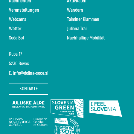
Nachrichten
Aktivitäten
Veranstaltungen
Wandern
Webcams
Tolminer Klammen
Wetter
Juliana Trail
Soča Bot
Nachhaltige Mobilität
Rupa 17
5230 Bovec
E:
info@dolina-soce.si
KONTAKTE