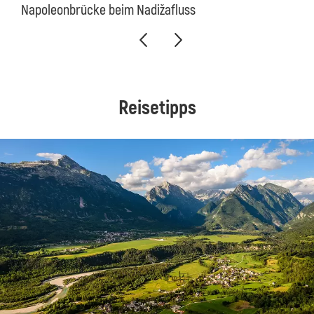
Napoleonbrücke beim Nadižafluss
Reisetipps