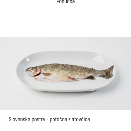
Ponudba
Slovenska postrv - potočna zlatovčica