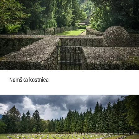
Nemška kostnica