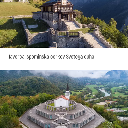
Javorca, spominska cerkev Svetega duha