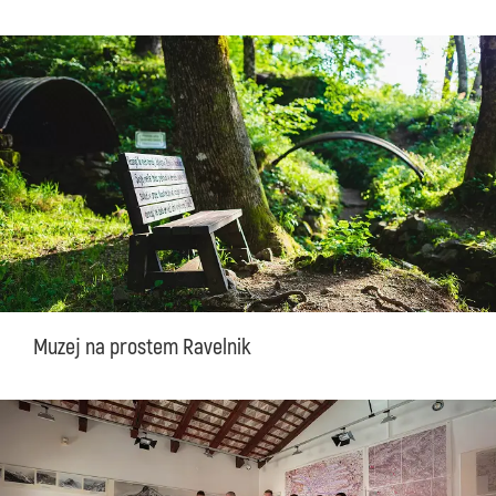
Muzej na prostem Ravelnik