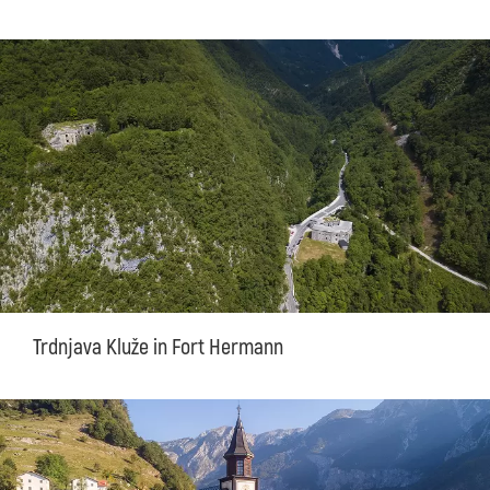
Trdnjava Kluže in Fort Hermann