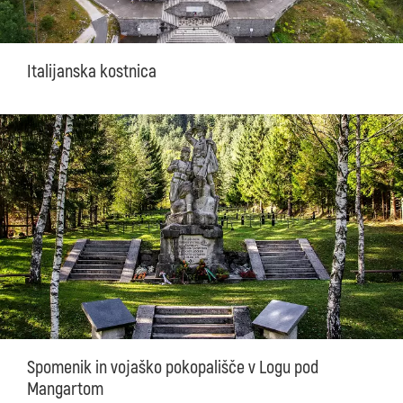
Italijanska kostnica
Spomenik in vojaško pokopališče v Logu pod
Mangartom