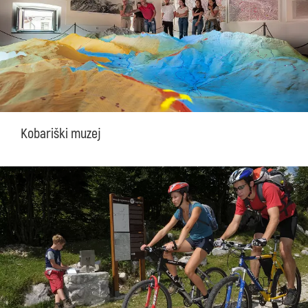
Kobariški muzej