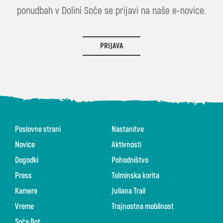
ponudbah v Dolini Soče se prijavi na naše e-novice.
PRIJAVA
Poslovne strani
Nastanitve
Novice
Aktivnosti
Dogodki
Pohodništvo
Press
Tolminska korita
Kamere
Juliana Trail
Vreme
Trajnostna mobilnost
Soča Bot