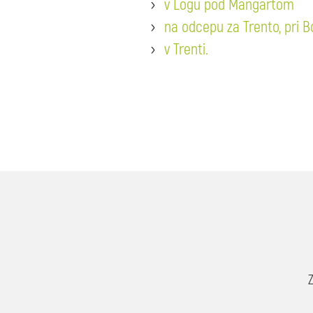
v Logu pod Mangartom
na odcepu za Trento, pri 
v Trenti.