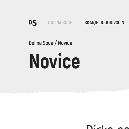
Iz
DOLINA SOČE
ISKANJE DOGODIVŠČIN
Po
Dolina Soče
/
Novice
Novice
TOLMINSKA KORITA
Iskani niz...
Predlogi