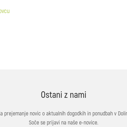
Bovcu
Ostani z nami
Za prejemanje novic o aktualnih dogodkih in ponudbah v Dolin
Soče se prijavi na naše e-novice.