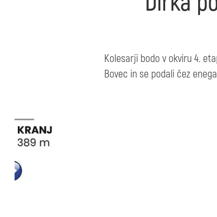
Dirka po
Kolesarji bodo v okviru 4. et
Bovec in se podali čez enega