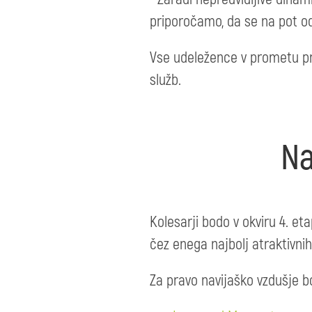
priporočamo, da se na pot od
Vse udeležence v prometu pro
služb.
Na
Kolesarji bodo v okviru 4. eta
čez enega najbolj atraktivnih
Za pravo navijaško vzdušje b