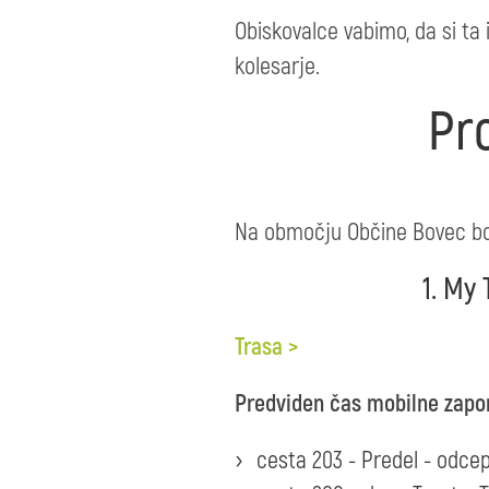
Obiskovalce vabimo, da si ta
kolesarje.
Pr
Na območju Občine Bovec bo
1. My
Trasa >
Predviden čas mobilne zapor
cesta 203 - Predel - odcep