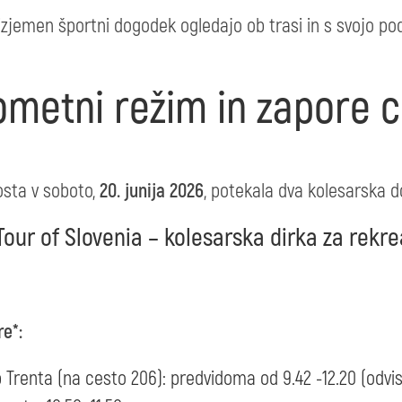
 izjemen športni dogodek ogledajo ob trasi in s svojo po
ometni režim in zapore c
sta v soboto,
20. junija 2026
, potekala dva kolesarska 
 Tour of Slovenia – kolesarska dirka za rekre
e*:
 Trenta (na cesto 206): predvidoma od 9.42 -12.20 (odvis