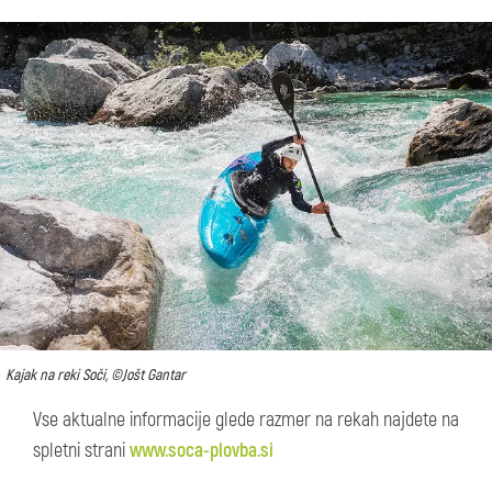
Kajak na reki Soči, ©Jošt Gantar
Vse aktualne informacije glede razmer na rekah najdete na
spletni strani
www.soca-plovba.si