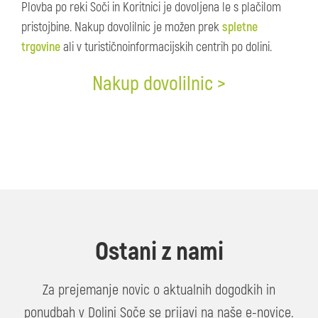
Plovba po reki Soči in Koritnici je dovoljena le s plačilom
pristojbine. Nakup dovolilnic je možen prek
spletne
trgovine
ali v turističnoinformacijskih centrih po dolini.
Nakup dovolilnic >
Ostani z nami
Za prejemanje novic o aktualnih dogodkih in
ponudbah v Dolini Soče se prijavi na naše e-novice.