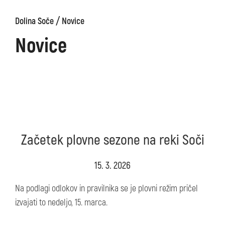
/
Dolina Soče
Novice
Novice
Začetek plovne sezone na reki Soči
15. 3. 2026
Na podlagi odlokov in pravilnika se je plovni režim pričel
izvajati to nedeljo, 15. marca.