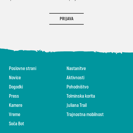
PRIJAVA
Poslovne strani
Nastanitve
Novice
Aktivnosti
Dogodki
Pohodništvo
Press
Tolminska korita
Kamere
Juliana Trail
Vreme
Trajnostna mobilnost
Soča Bot