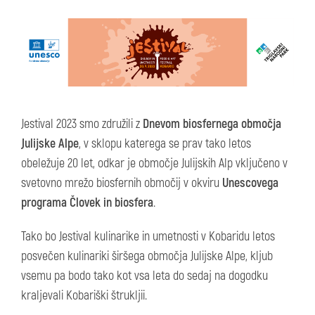
Jestival 2023 smo združili z
Dnevom biosfernega območja
Julijske Alpe
, v sklopu katerega se prav tako letos
obeležuje 20 let, odkar je območje Julijskih Alp vključeno v
svetovno mrežo biosfernih območij v okviru
Unescovega
programa Človek in biosfera
.
Tako bo Jestival kulinarike in umetnosti v Kobaridu letos
posvečen kulinariki širšega območja Julijske Alpe, kljub
vsemu pa bodo tako kot vsa leta do sedaj na dogodku
kraljevali Kobariški štrukljii.