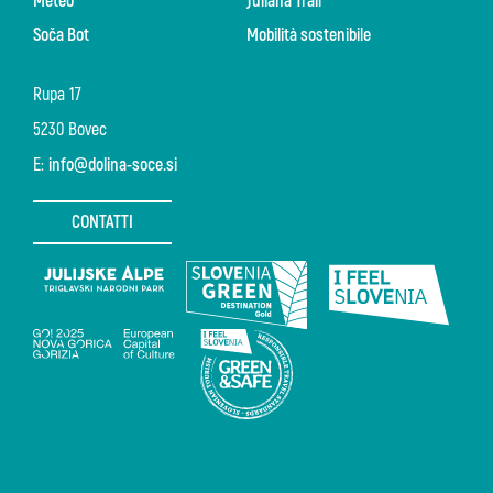
Meteo
Juliana Trail
Soča Bot
Mobilità sostenibile
Rupa 17
5230 Bovec
E:
info@dolina-soce.si
CONTATTI