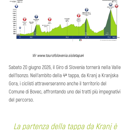
Vir www.tourofslovenia.sisletapa4
Sabato 20 giugno 2026, il Giro di Slovenia tornerà nella Valle
dell’Isonzo. Nell’ambito della 4ª tappa, da Kranj a Kranjska
Gora, i ciclisti attraverseranno anche il territorio del
Comune di Bovec, affrontando uno dei tratti più impegnativi
del percorso.
La partenza della tappa da Kranj è