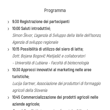
Programma
9:30 Registrazione dei partecipanti
10:00 Saluti introduttivi
;
Simon
Škvor, L’agenzia di Sviluppo della Valle dell’Isonzo,
Agenzia di sviluppo regionale
10:15 Possibilit
à di utilizzo del siero di latte;
Dott. Bojana Bogovič Matijašič e collaboratori
- Università di Lubiana - Facoltà di biotecnologia
10:30 Approcci innovativi al marketing nelle
aree
turistiche;
Lucija Gartner, Associazione dei produttori di formaggio
agricoli della Slovenia
10:45 Commercializzazione dei prodotti agricoli
nelle
aziende agricole;