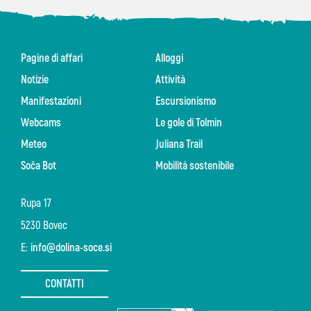
Pagine di affari
Alloggi
Notizie
Attività
Manifestazioni
Escursionismo
Webcams
Le gole di Tolmin
Meteo
Juliana Trail
Soča Bot
Mobilità sostenibile
Rupa 17
5230 Bovec
E:
info@dolina-soce.si
CONTATTI