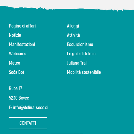
Pagine di affari
Alloggi
Notizie
Attività
Manifestazioni
Escursionismo
Webcams
Le gole di Tolmin
Meteo
Juliana Trail
Soča Bot
Mobilità sostenibile
Rupa 17
5230 Bovec
E:
info@dolina-soce.si
CONTATTI