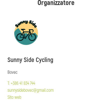
Organizzatore
Sunny Side Cycling
Bovec
T: +386 41 834 744
sunnysidebovec@gmail.com
Sito web