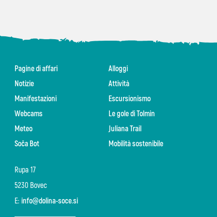
Pagine di affari
Alloggi
Notizie
Attività
Manifestazioni
Escursionismo
Webcams
Le gole di Tolmin
Meteo
Juliana Trail
Soča Bot
Mobilità sostenibile
Rupa 17
5230 Bovec
E:
info@dolina-soce.si