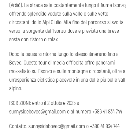
(Vršič). La strada sale costantemente lungo il fiume Isonzo,
offrendo splendide vedute sulla valle e sulle vette
circostanti delle Alpi Giulie. Alla fine del percorso si svolta
verso la sorgente dell’Isonzo, dove è prevista una breve
sosta con ristoro e relax.
Dopo la pausa si ritorna lungo lo stesso itinerario fino a
Bovec. Questo tour di media difficoltà offre panorami
mozzafiato sull’Isonzo e sulle montagne circostanti, oltre a
un’esperienza ciclistica piacevole in una delle più belle valli
alpine.
ISCRIZIONI: entro il 2 ottobre 2025 a
sunnysidebovec@gmail.com o al numero +386 41 834 744
Contatto: sunnysidebovec@gmail.com o +386 41 834 744