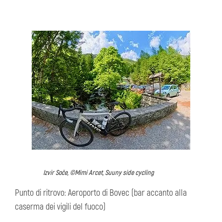
Izvir Soče, ©Mimi Arcet, Suuny side cycling
Punto di ritrovo: Aeroporto di Bovec (bar accanto alla
caserma dei vigili del fuoco)