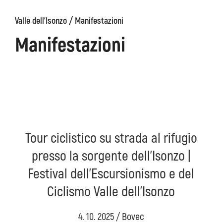
/
Valle dell'Isonzo
Manifestazioni
ons
Kanin
Sentieri
Museo
escursionistici
di
Manifestazioni
Kobarid
Tour ciclistico su strada al rifugio
presso la sorgente dell’Isonzo |
Festival dell'Escursionismo e del
Ciclismo Valle dell'Isonzo
4. 10. 2025 / Bovec