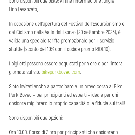
Sono disponibili due piste: Airline (intermedio) e Jungle
Line (avanzato).
In occasione dell’apertura del Festival dell’Escursionismo e
del Ciclismo nella Valle dell’Isonzo (20 settembre 2025), è
valida una speciale tariffa promozionale per il servizio
shuttle (sconto del 10% con il codice promo RIDE10).
I biglietti possono essere acquistati per 4 ore o per l’intera
giornata sul sito
bikeparkbovec.com
.
Siete invitati anche a partecipare a un breve corso al Bike
Park Bovec – per principianti ed esperti – ideale per chi
desidera migliorare le proprie capacità e la fiducia sui trail!
Sono disponibili due opzioni:
Ore 10:00: Corso di 2 ore per principianti che desiderano