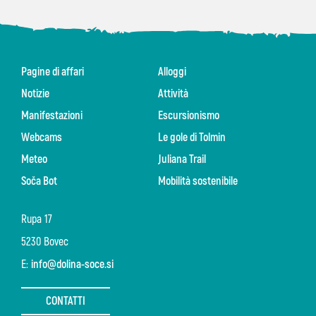
Pagine di affari
Alloggi
Notizie
Attività
Manifestazioni
Escursionismo
Webcams
Le gole di Tolmin
Meteo
Juliana Trail
Soča Bot
Mobilità sostenibile
Rupa 17
5230 Bovec
E:
info@dolina-soce.si
CONTATTI