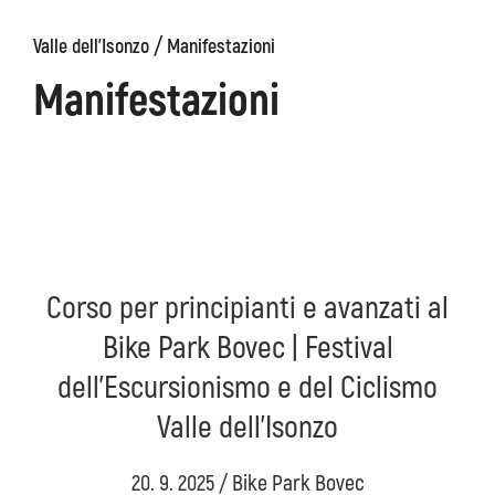
/
Valle dell'Isonzo
Manifestazioni
ons
Kanin
Sentieri
Museo
escursionistici
di
Manifestazioni
Kobarid
Corso per principianti e avanzati al
Bike Park Bovec | Festival
dell'Escursionismo e del Ciclismo
Valle dell'Isonzo
20. 9. 2025 / Bike Park Bovec