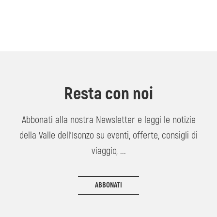
Resta con noi
Abbonati alla nostra Newsletter e leggi le notizie
della Valle dell'Isonzo su eventi, offerte, consigli di
viaggio, ...
ABBONATI