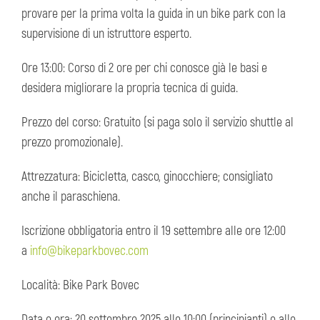
provare per la prima volta la guida in un bike park con la
supervisione di un istruttore esperto.
Ore 13:00: Corso di 2 ore per chi conosce già le basi e
desidera migliorare la propria tecnica di guida.
Prezzo del corso: Gratuito (si paga solo il servizio shuttle al
prezzo promozionale).
Attrezzatura: Bicicletta, casco, ginocchiere; consigliato
anche il paraschiena.
Iscrizione obbligatoria entro il 19 settembre alle ore 12:00
a
info@bikeparkbovec.com
Località: Bike Park Bovec
Data e ora: 20 settembre 2025 alle 10:00 (principianti) e alle