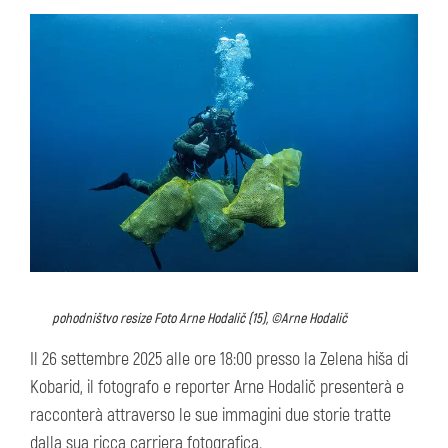
pohodništvo resize Foto Arne Hodalič (15), ©Arne Hodalič
Il 26 settembre 2025 alle ore 18:00 presso la Zelena hiša di
Kobarid, il fotografo e reporter Arne Hodalič presenterà e
racconterà attraverso le sue immagini due storie tratte
dalla sua ricca carriera fotografica.