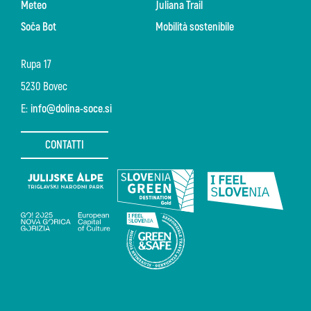
Meteo
Juliana Trail
Soča Bot
Mobilità sostenibile
Rupa 17
5230 Bovec
E:
info@dolina-soce.si
CONTATTI