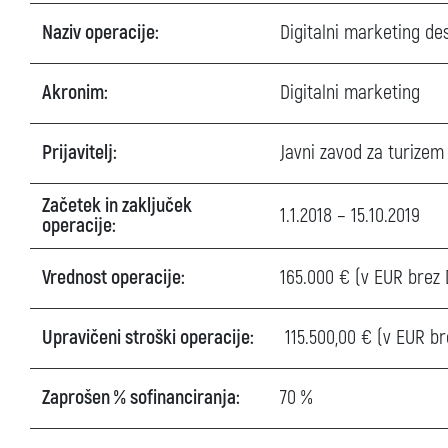
Naziv operacije:
Digitalni marketing de
Akronim:
Digitalni marketing
Prijavitelj:
Javni zavod za turizem
Začetek in zaključek
1.1.2018 – 15.10.2019
operacije:
Vrednost operacije:
165.000 € (v EUR brez
Upravičeni stroški operacije:
115.500,00 € (v EUR b
Zaprošen % sofinanciranja:
70 %