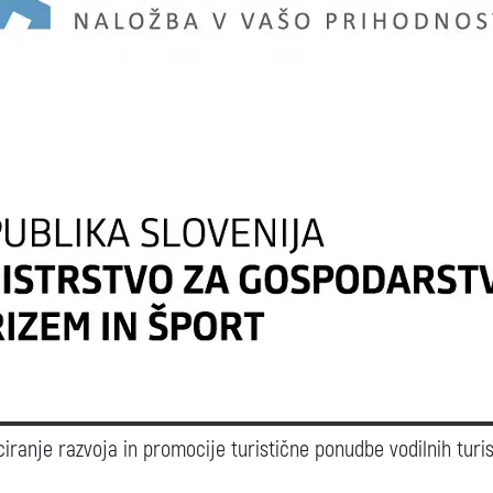
ciranje razvoja in promocije turistične ponudbe vodilnih turis