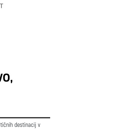
tičnih destinacij v