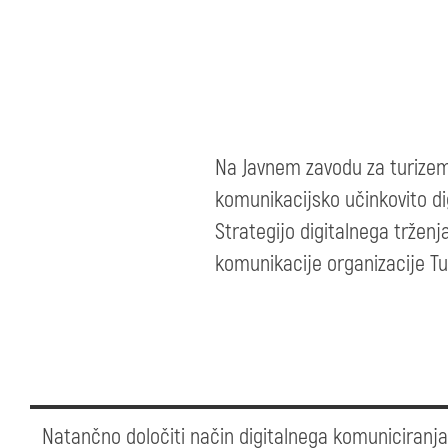
Na Javnem zavodu za turizem D
komunikacijsko učinkovito di
Strategijo digitalnega trženj
komunikacije organizacije T
Natančno določiti način digitalnega komuniciranja