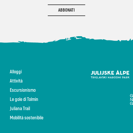
ABBONATI
Alloggi
Attività
Escursionismo
Le gole di Tolmin
Juliana Trail
Mobilità sostenibile