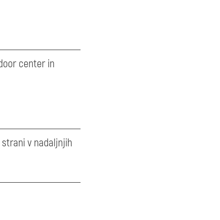
door center in
strani v nadaljnjih