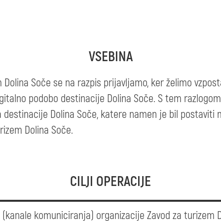
VSEBINA
olina Soče se na razpis prijavljamo, ker želimo vzpostav
gitalno podobo destinacije Dolina Soče. S tem razlogom 
a destinacije Dolina Soče, katere namen je bil postaviti
urizem Dolina Soče.
CILJI OPERACIJE
 (kanale komuniciranja) organizacije Zavod za turizem D