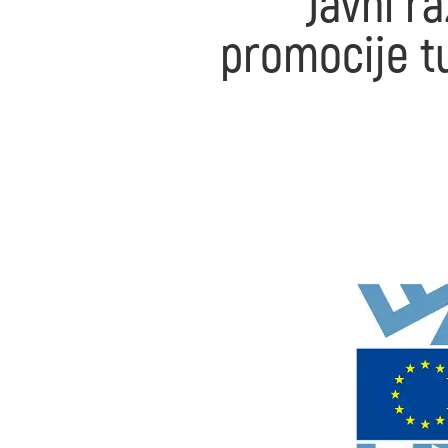
Javni r
promocije tu