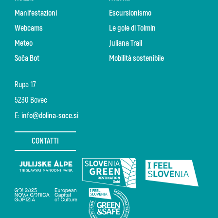
Manifestazioni
Escursionismo
Webcams
Le gole di Tolmin
Meteo
Juliana Trail
Soča Bot
Mobilità sostenibile
Rupa 17
5230 Bovec
E:
info@dolina-soce.si
CONTATTI