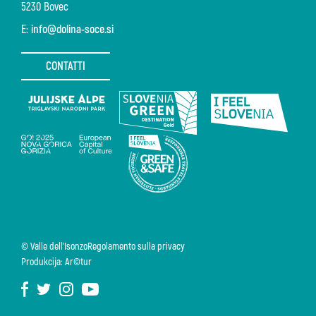
5230 Bovec
E:
info@dolina-soce.si
CONTATTI
© Valle dell'Isonzo
Regolamento sulla privacy
Produkcija: Ar©tur