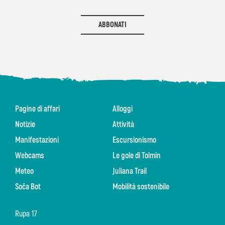
ABBONATI
Pagine di affari
Alloggi
Notizie
Attività
Manifestazioni
Escursionismo
Webcams
Le gole di Tolmin
Meteo
Juliana Trail
Soča Bot
Mobilità sostenibile
Rupa 17