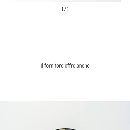
1 / 1
Il fornitore offre anche